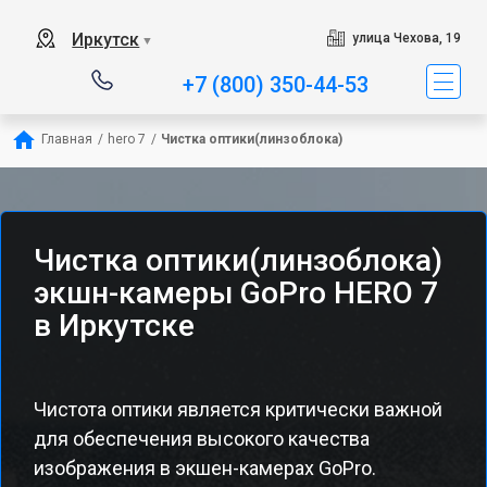
Иркутск
улица Чехова, 19
▼
+7 (800) 350-44-53
Главная
/
hero 7
/
Чистка оптики(линзоблока)
Чистка оптики(линзоблока)
экшн-камеры GoPro HERO 7
в Иркутске
Чистота оптики является критически важной
для обеспечения высокого качества
изображения в экшен-камерах GoPro.