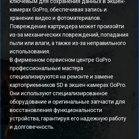
ключевым для сохранения данных в экшен-
камерах GoPro, обеспечивая запись и
хранение видео и фотоматериалов.
Повреждение картридера может произойти
из-за механических повреждений, попадания
пыли или влаги, а также из-за неправильного
использования.
В фирменном сервисном центре GoPro
профессиональные мастера
специализируются на ремонте и замене
картоприемников SD в экшен-камерах GoPro.
Они используют специализированное
оборудование и оригинальные запчасти для
восстановления функциональности
устройства, гарантируя его надежную работу
и долговечность.