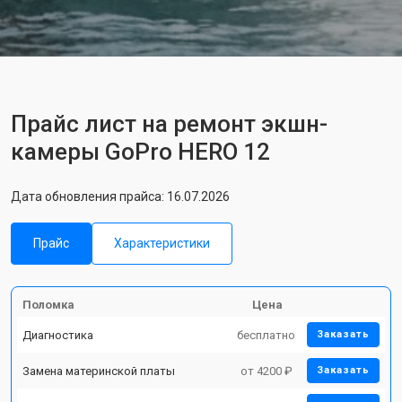
Прайс лист на ремонт экшн-
камеры GoPro HERO 12
Дата обновления прайса: 16.07.2026
Прайс
Характеристики
Поломка
Цена
Диагностика
бесплатно
Заказать
Замена материнской платы
от 4200 ₽
Заказать