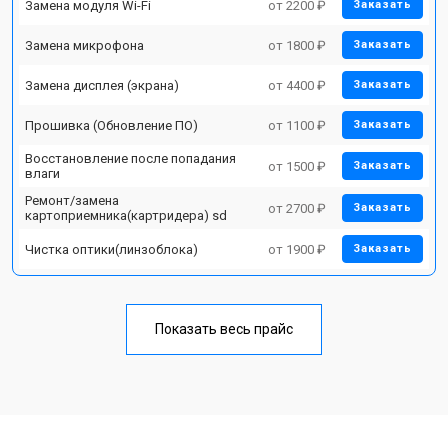
Замена модуля Wi-Fi
от 2200 ₽
Заказать
Замена микрофона
от 1800 ₽
Заказать
Замена дисплея (экрана)
от 4400 ₽
Заказать
Прошивка (Обновление ПО)
от 1100 ₽
Заказать
Восстановление после попадания
от 1500 ₽
Заказать
влаги
Ремонт/замена
от 2700 ₽
Заказать
картоприемника(картридера) sd
Чистка оптики(линзоблока)
от 1900 ₽
Заказать
Показать весь прайс