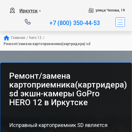
Иркутск
улица Чехова, 19
▼
+7 (800) 350-44-53
Главная
/
hero 12
/
Ремонт/замена картоприемника(картридера) sd
Ремонт/замена
картоприемника(картридера)
sd экшн-камеры GoPro
HERO 12 в Иркутске
Исправный картоприемник SD является