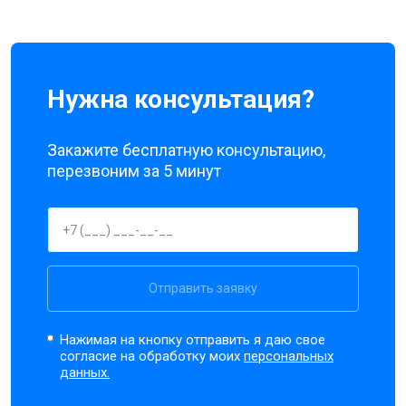
Нужна консультация?
Закажите бесплатную консультацию,
перезвоним за 5 минут
Отправить заявку
Нажимая на кнопку отправить я даю свое
согласие на обработку моих
персональных
данных.