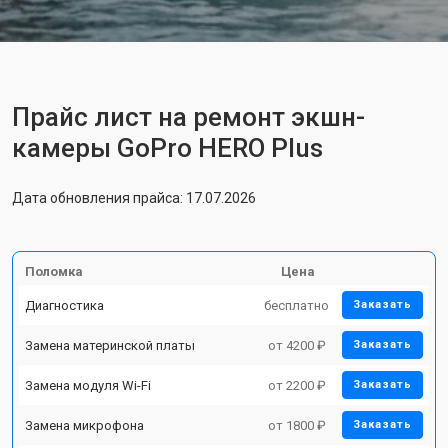
Прайс лист на ремонт экшн-
камеры GoPro HERO Plus
Дата обновления прайса: 17.07.2026
Поломка
Цена
Диагностика
бесплатно
Заказать
Замена материнской платы
от 4200 ₽
Заказать
Замена модуля Wi-Fi
от 2200 ₽
Заказать
Замена микрофона
от 1800 ₽
Заказать