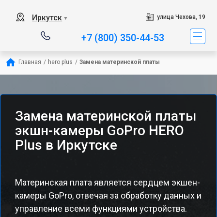
Иркутск
улица Чехова, 19
▼
+7 (800) 350-44-53
Главная
/
hero plus
/
Замена материнской платы
Замена материнской платы
экшн-камеры GoPro HERO
Plus в Иркутске
Материнская плата является сердцем экшен-
камеры GoPro, отвечая за обработку данных и
управление всеми функциями устройства.