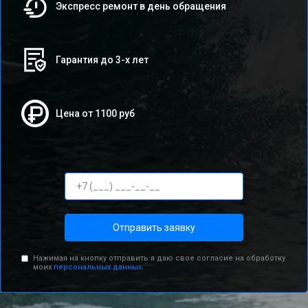
Экспресс ремонт в день обращения
Гарантия до 3-х лет
Цена от 1100 руб
Отправить заявку
Нажимая на кнопку отправить я даю свое согласие на обработку
моих
персональных данных.