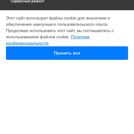
Сервисный ремонт
МОДЕЛИ
Этот сайт использует файлы cookie для аналитики и
обеспечения наилучшего пользовательского опыта.
Fusion
Продолжая использовать этот сайт, вы соглашаетесь с
Hero 9
использованием файлов cookie.
Политика
HERO 10
конфиденциальности
HERO 11
HERO 12
Принять все
MAX
HERO 8
HERO 7
HERO 6
HERO 2014
11 mini
СТРАНИЦЫ
Гарантия
Доставка
Контакты
Карта сайта