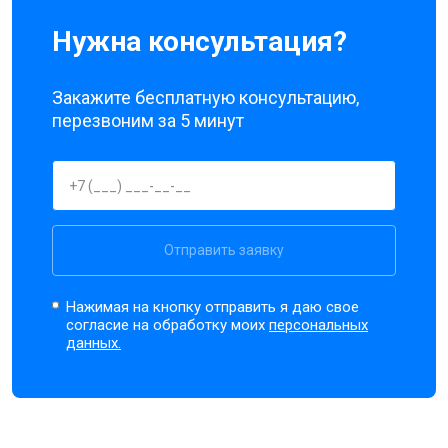
Нужна консультация?
Закажите бесплатную консультацию,
перезвоним за 5 минут
Отправить заявку
Нажимая на кнопку отправить я даю свое
согласие на обработку моих
персональных
данных.