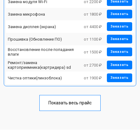
Замена модуля Wi-Fi
от 2200 ₽
Заказать
Замена микрофона
от 1800 ₽
Заказать
Замена дисплея (экрана)
от 4400 ₽
Заказать
Прошивка (Обновление ПО)
от 1100 ₽
Заказать
Восстановление после попадания
от 1500 ₽
Заказать
влаги
Ремонт/замена
от 2700 ₽
Заказать
картоприемника(картридера) sd
Чистка оптики(линзоблока)
от 1900 ₽
Заказать
Показать весь прайс