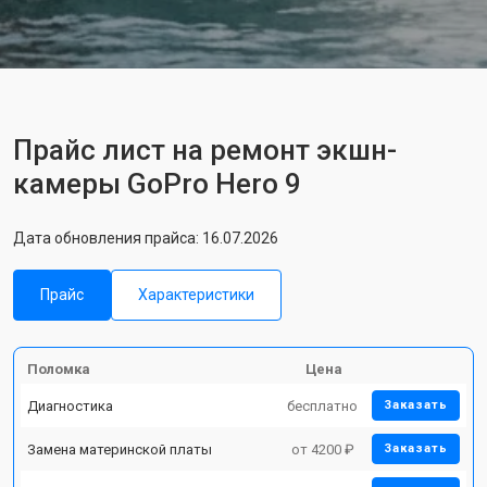
Прайс лист на ремонт экшн-
камеры GoPro Hero 9
Дата обновления прайса: 16.07.2026
Прайс
Характеристики
Поломка
Цена
Диагностика
бесплатно
Заказать
Замена материнской платы
от 4200 ₽
Заказать