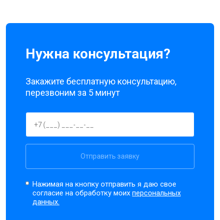
Нужна консультация?
Закажите бесплатную консультацию,
перезвоним за 5 минут
Отправить заявку
Нажимая на кнопку отправить я даю свое
согласие на обработку моих
персональных
данных.