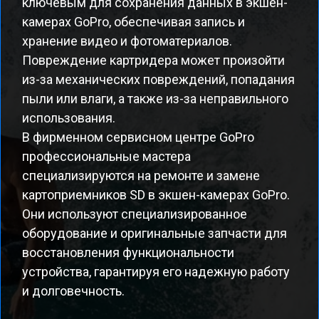
ключевым для сохранения данных в экшен-
камерах GoPro, обеспечивая запись и
хранение видео и фотоматериалов.
Повреждение картридера может произойти
из-за механических повреждений, попадания
пыли или влаги, а также из-за неправильного
использования.
В фирменном сервисном центре GoPro
профессиональные мастера
специализируются на ремонте и замене
картоприемников SD в экшен-камерах GoPro.
Они используют специализированное
оборудование и оригинальные запчасти для
восстановления функциональности
устройства, гарантируя его надежную работу
и долговечность.