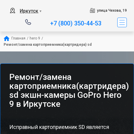
Иркутск
улица Чехова, 19
▼
+7 (800) 350-44-53
Главная
/
hero 9
/
Ремонт/замена картоприемника(картридера) sd
Ремонт/замена
картоприемника(картридера)
sd экшн-камеры GoPro Hero
9 в Иркутске
Исправный картоприемник SD является