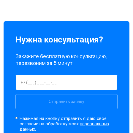
Нужна консультация?
Закажите бесплатную консультацию,
перезвоним за 5 минут
Отправить заявку
Нажимая на кнопку отправить я даю свое
согласие на обработку моих
персональных
данных.