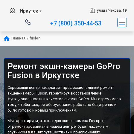
Иркутск
улица Чехова, 19
▼
+7 (800) 350-44-53
Главная
/
fusion
Ремонт экшн-камеры GoPro
Fusion в Иркутске
Сервисный центр предлагает профессиональный ремонт
экшен-камеры Fusion, гарантируя восстановление
функциональности и качества съемки GoPro. Мы стремимся к
тому, чтобы каждое оборудование работало безупречно и
было готово к новым приключениям.
Мы гарантируем, что каждая экшен-камера Гоу про,
отремонтированная в нашем центре, будет надежным
спутником в ваших путешествиях и приключениях.