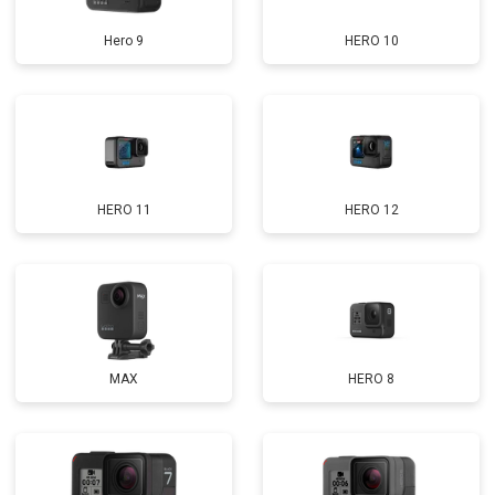
Hero 9
HERO 10
HERO 11
HERO 12
MAX
HERO 8