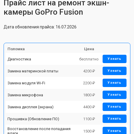
Прайс лист на ремонт экшн-
камеры GoPro Fusion
Дата обновления прайса: 16.07.2026
Поломка
Цена
Диагностика
бесплатно
Узнать
Замена материнской платы
4200 ₽
Узнать
Замена модуля Wi-Fi
2200 ₽
Узнать
Замена микрофона
1800 ₽
Узнать
Замена дисплея (экрана)
4400 ₽
Узнать
Прошивка (Обновление ПО)
1100 ₽
Узнать
Восстановление после попадания
1500 ₽
Узнать
влаги