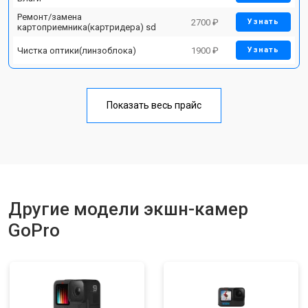
Ремонт/замена
2700 ₽
Узнать
картоприемника(картридера) sd
Чистка оптики(линзоблока)
1900 ₽
Узнать
Показать весь прайс
Другие модели экшн-камер
GoPro