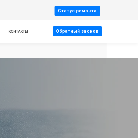
Cтатус ремонта
Oбратный звонок
КОНТАКТЫ