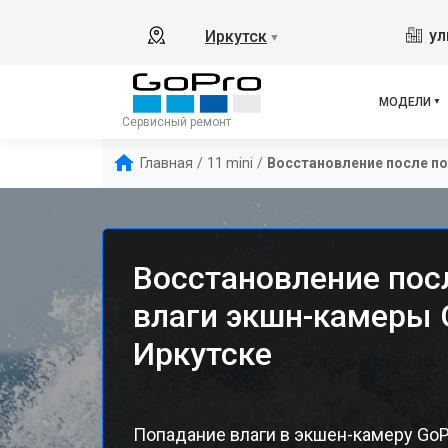
ул
Иркутск
▼
МОДЕЛИ
Сервисный ремонт
Главная
/
11 mini
/
Восстановление после по
Восстановление пос
влаги экшн-камеры G
Иркутске
Попадание влаги в экшен-камеру Go