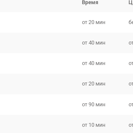
Время
Ц
от 20 мин
б
от 40 мин
о
от 40 мин
о
от 20 мин
о
от 90 мин
о
от 10 мин
о