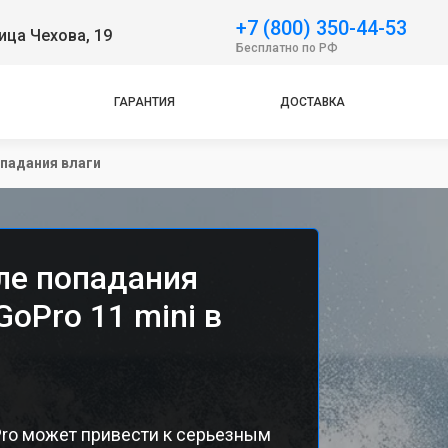
+7 (800) 350-44-53
ица Чехова, 19
Бесплатно по РФ
ГАРАНТИЯ
ДОСТАВКА
падания влаги
ле попадания
oPro 11 mini в
Pro может привести к серьезным