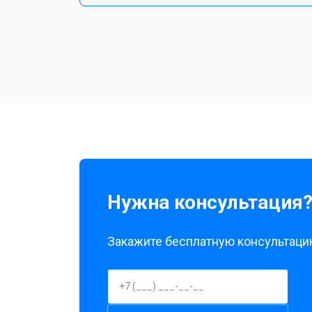
Восстановление после попадания в
Ремонт/замена картоприемника(кар
Чистка оптики(линзоблока)
Нужна консультация
Закажите бесплатную консультацию