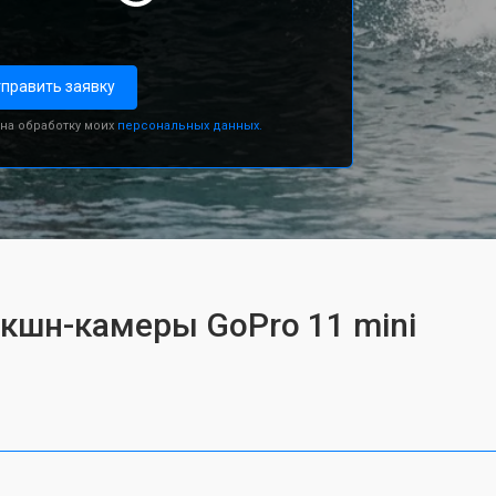
править заявку
 на обработку моих
персональных данных.
экшн-камеры GoPro 11 mini